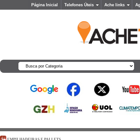
Página Inicial
Telefones Úteis
Ache links
A
EMPILHADEIRAS E PALLETS