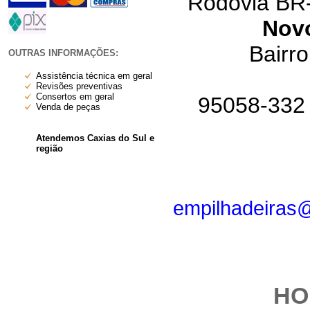
Rodovia BR
Nov
Bairr
OUTRAS INFORMAÇÕES:
Assistência técnica em geral
Revisões preventivas
Consertos em geral
95058-332 
Venda de peças
Atendemos Caxias do Sul e
região
empilhadeiras
HO