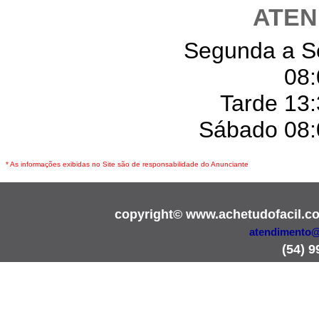
ATEN
Segunda a S
08:
Tarde 13:
Sábado 08:
* As informações exibidas no Site são de responsabilidade do Anunciante
copyright© www.achetudofacil.c
atendimento@
(54) 